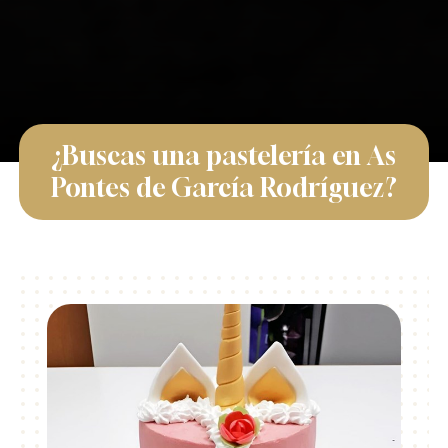
¿Buscas una pastelería en As
Pontes de García Rodríguez?