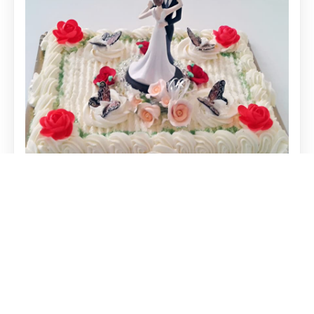
Tartas de Boda
Cada pareja es única, y su tarta de boda debe
reflejarlo. Realizamos tartas elegantes y a
medida, garantizando un sabor tan memorable